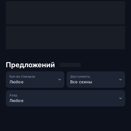
Предложений
Кол-во стикеров
Доступность
Любое
Все скины
Холд
Любое