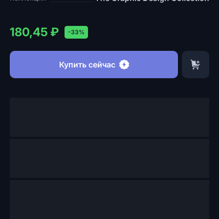
180,45 ₽
-33%
Купить сейчас