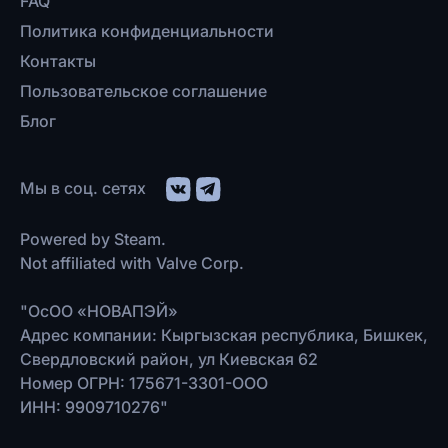
FAQ
Политика конфиденциальности
Контакты
Пользовательское соглашение
Блог
Мы в соц. сетях
Powered by Steam.
Not affiliated with Valve Corp.
"ОсОО «НОВАПЭЙ»
Адрес компании: Кыргызская республика, Бишкек,
Свердловский район, ул Киевская 62
Номер ОГРН: 175671-3301-ООО
ИНН: 9909710276"