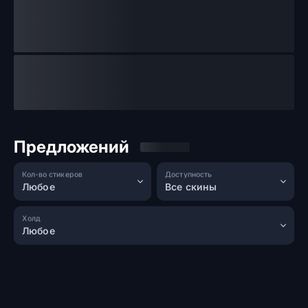
Предложений
Кол-во стикеров
Доступность
Любое
Все скины
Холд
Любое