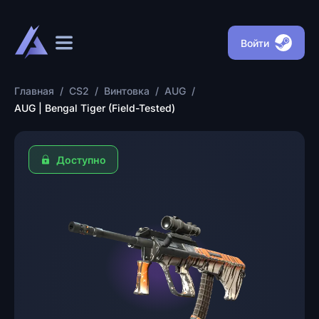
Войти
Главная
/
CS2
/
Винтовка
/
AUG
/
AUG | Bengal Tiger (Field-Tested)
Доступно