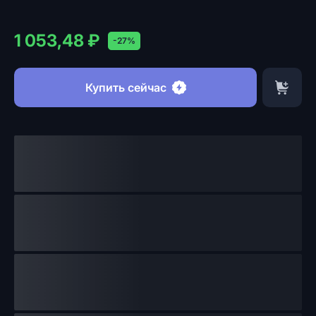
1 053,48 ₽
-27%
Купить сейчас