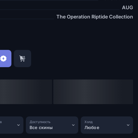
AUG
The Operation Riptide Collection
в
Доступность
Холд
Все скины
Любое