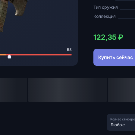
Тип оружия
Коллекция
122,35 ₽
BS
Купить сейчас
Кол-во стикеро
Любое