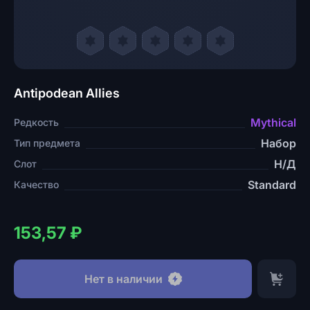
Antipodean Allies
Mythical
Редкость
Набор
Тип предмета
Н/Д
Слот
Standard
Качество
153,57 ₽
Нет в наличии