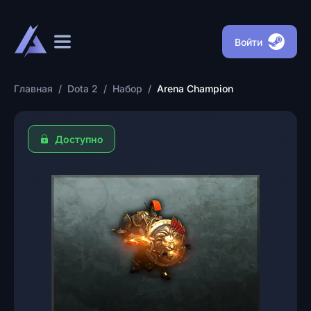
Войти
Главная
/
Dota 2
/
Набор
/
Arena Champion
Доступно