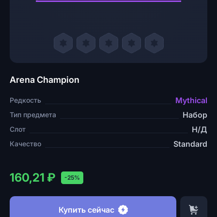
Arena Champion
Mythical
Редкость
Набор
Тип предмета
Н/Д
Слот
Standard
Качество
160,21 ₽
-25%
Купить сейчас