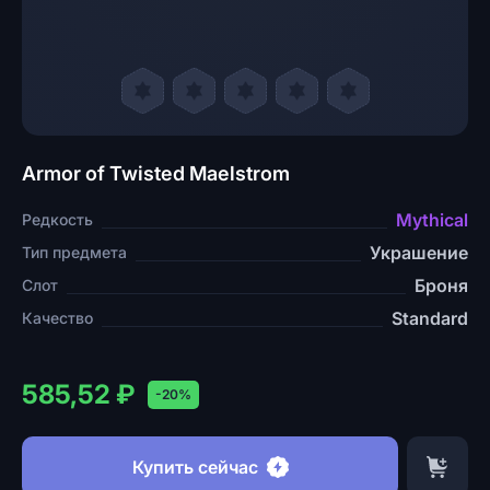
Armor of Twisted Maelstrom
Mythical
Редкость
Украшение
Тип предмета
Броня
Слот
Standard
Качество
585,52 ₽
-20%
Купить сейчас