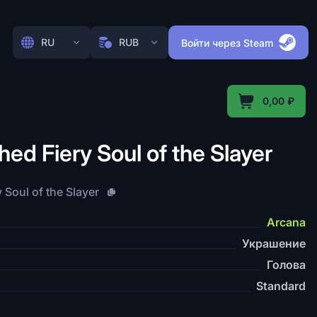
RU
RUB
Войти через Steam
0,00 ₽
ed Fiery Soul of the Slayer
 Soul of the Slayer
Arcana
Украшение
Голова
Standard