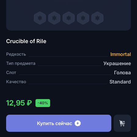
Crucible of Rile
Immortal
Редкость
Украшение
Тип предмета
Голова
Слот
Standard
Качество
12,95 ₽
-40%
Купить сейчас