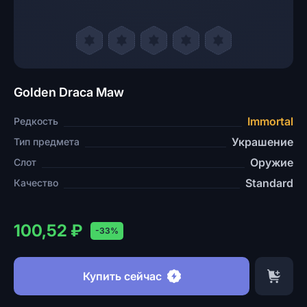
Golden Draca Maw
Immortal
Редкость
Украшение
Тип предмета
Оружие
Слот
Standard
Качество
100,52 ₽
-33%
Купить сейчас