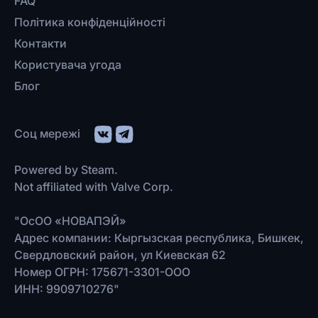
FAQ
Політика конфіденційності
Контакти
Користувача угода
Блог
Соц мережі
Powered by Steam.
Not affiliated with Valve Corp.
"ОсОО «НОВАПЭЙ»
Адрес компании: Кыргызская республика, Бишкек,
Свердловский район, ул Киевская 62
Номер ОГРН: 175671-3301-ООО
ИНН: 9909710276"