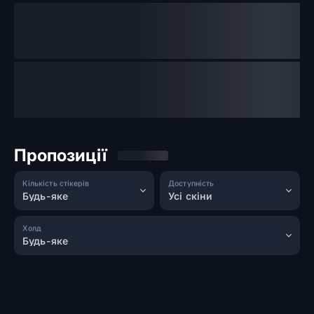
Пропозиції
Кількість стікерів
Доступність
Будь-яке
Усі скіни
Холд
Будь-яке