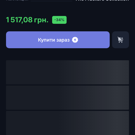
1 517,08 грн.
-34%
Купити зараз