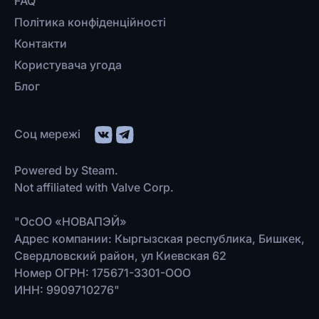
FAQ
Політика конфіденційності
Контакти
Користувача угода
Блог
Соц мережі
Powered by Steam.
Not affiliated with Valve Corp.
"ОсОО «НОВАПЭЙ»
Адрес компании: Кыргызская республика, Бишкек,
Свердловский район, ул Киевская 62
Номер ОГРН: 175671-3301-ООО
ИНН: 9909710276"