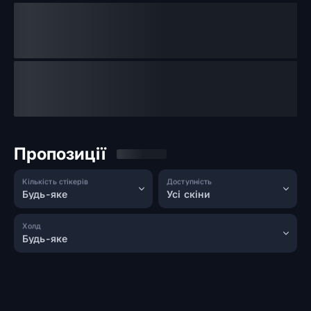
Пропозиції
Кількість стікерів
Доступність
Будь-яке
Усі скіни
Холд
Будь-яке