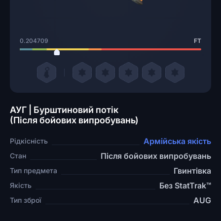
0.204709
FT
АУГ | Бурштиновий потік
(Після бойових випробувань)
Армійська якість
Рідкісність
Після бойових випробувань
Стан
Гвинтівка
Тип предмета
Без StatTrak™
Якість
AUG
Тип зброї