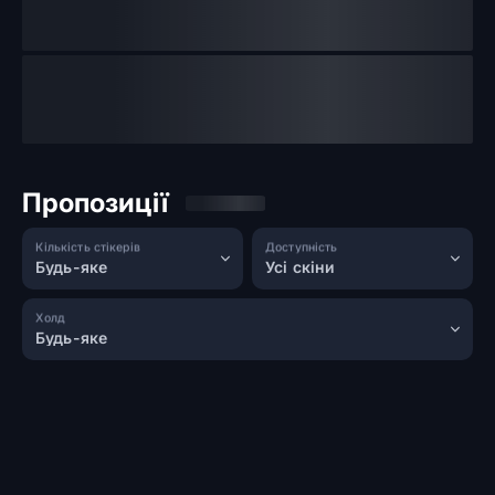
Пропозиції
Кількість стікерів
Доступність
Будь-яке
Усі скіни
Холд
Будь-яке