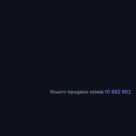
Усього продано скінів:
10 662 902