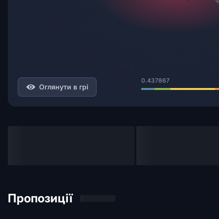
0.437867
Оглянути в грі
Пропозиції