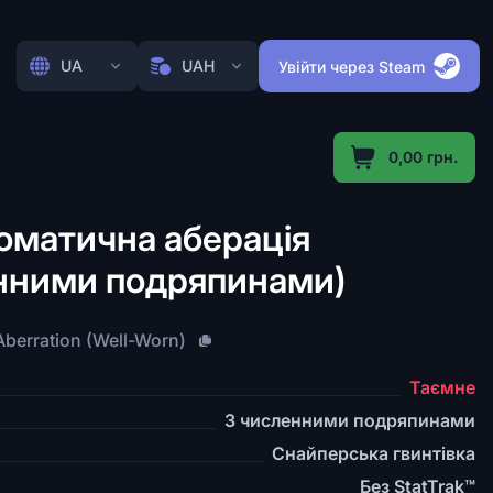
UA
UAH
Увійти через Steam
0,00 грн.
оматична аберація
енними подряпинами)
berration (Well-Worn)
Таємне
З численними подряпинами
Снайперська гвинтівка
Без StatTrak™