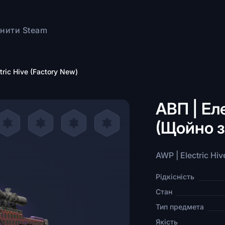
нити Steam
tric Hive (Factory New)
АВП | Ел
(Щойно з
AWP | Electric Hi
Рідкісність
Стан
Тип предмета
Якість