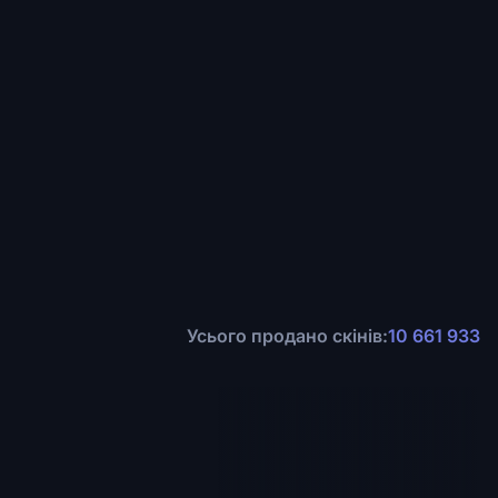
Усього продано скінів:
10 661 933