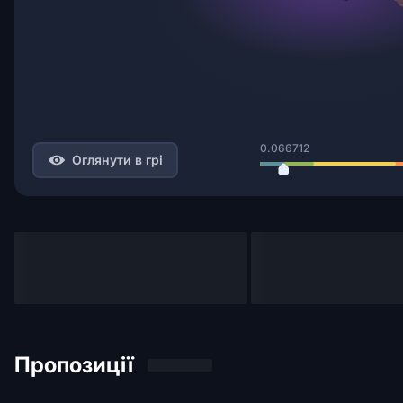
0.066712
Оглянути в грі
Пропозиції