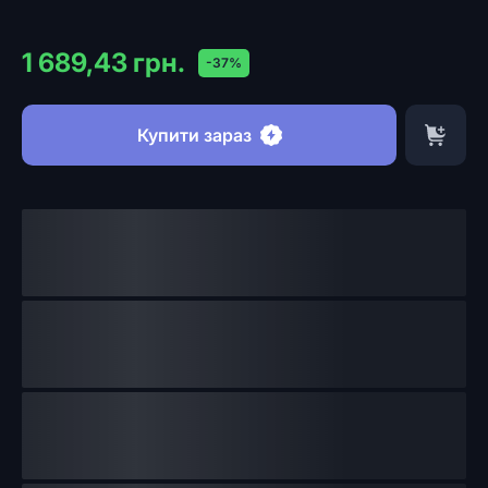
1 689,43 грн.
-37%
Купити зараз