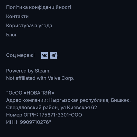
Політика конфіденційності
Контакти
Користувача угода
Блог
Соц мережі
Powered by Steam.
Not affiliated with Valve Corp.
"ОсОО «НОВАПЭЙ»
Адрес компании: Кыргызская республика, Бишкек,
Свердловский район, ул Киевская 62
Номер ОГРН: 175671-3301-ООО
ИНН: 9909710276"