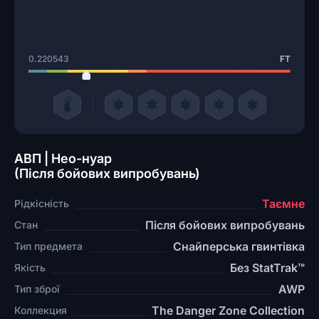
0.220543
FT
АВП | Нео-нуар
(Після бойових випробувань)
Таємне
Рідкісність
Після бойових випробувань
Стан
Снайперська гвинтівка
Тип предмета
Без StatTrak™
Якість
AWP
Тип зброї
The Danger Zone Collection
Коллекция