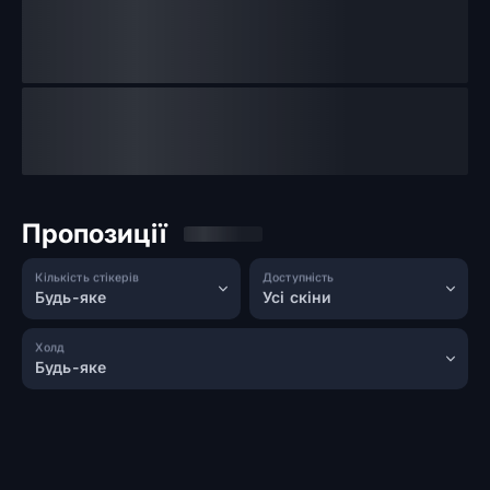
Пропозиції
Кількість стікерів
Доступність
Будь-яке
Усі скіни
Холд
Будь-яке