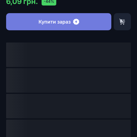
6,09 грн.
-44%
Купити зараз