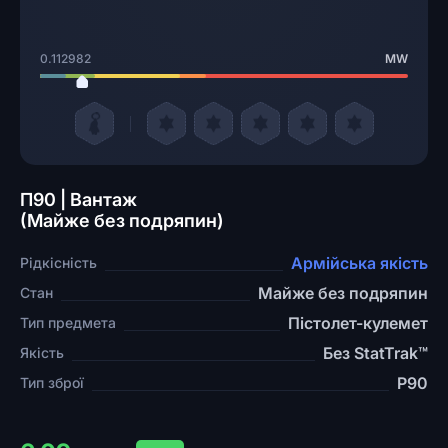
0.112982
MW
П90 | Вантаж
(Майже без подряпин)
Армійська якість
Рідкісність
Майже без подряпин
Стан
Пістолет-кулемет
Тип предмета
Без StatTrak™
Якість
P90
Тип зброї