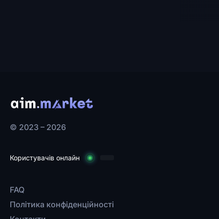
© 2023 – 2026
Користувачів онлайн
FAQ
Політика конфіденційності