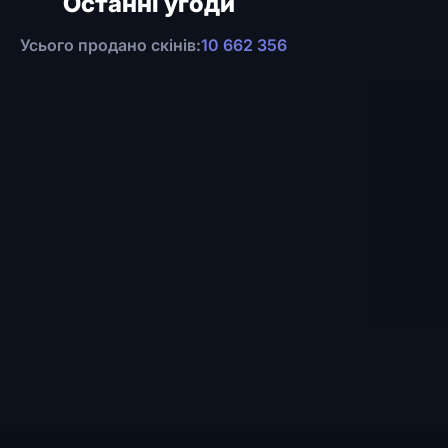
Останні угоди
Усього продано скінів:
10 662 356