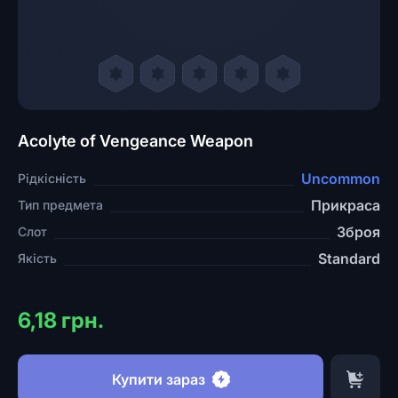
Acolyte of Vengeance Weapon
Uncommon
Рідкісність
Прикраса
Тип предмета
Зброя
Слот
Standard
Якість
6,18 грн.
Купити зараз