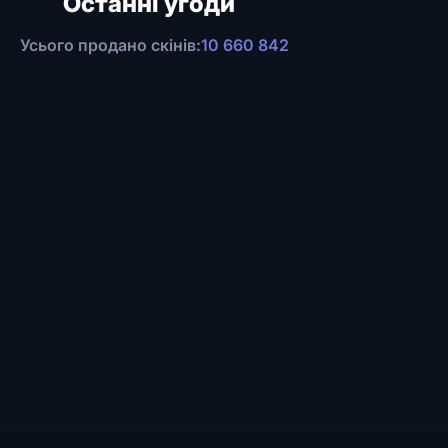
Останні угоди
Усього продано скінів:
10 660 842