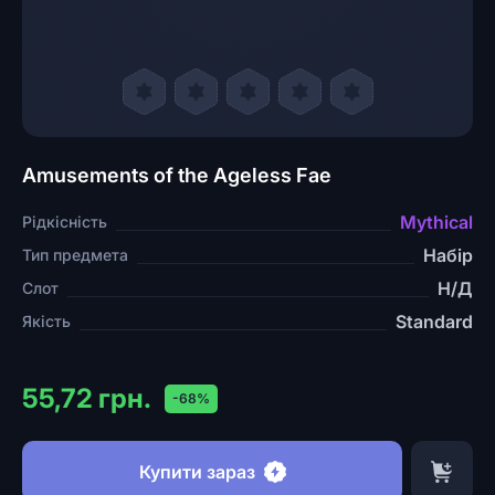
Amusements of the Ageless Fae
Mythical
Рідкісність
Набір
Тип предмета
Н/Д
Слот
Standard
Якість
55,72 грн.
-68%
Купити зараз