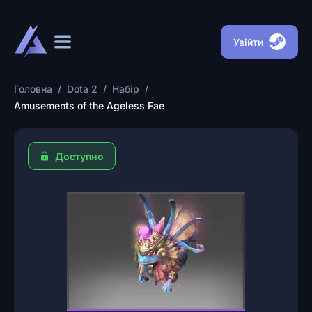
Увійти
Головна
/
Dota 2
/
Набір
/
Amusements of the Ageless Fae
Доступно