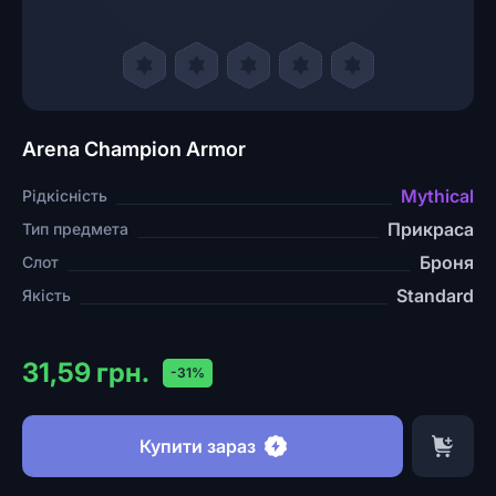
Arena Champion Armor
Mythical
Рідкісність
Прикраса
Тип предмета
Броня
Слот
Standard
Якість
31,59 грн.
-31%
Купити зараз