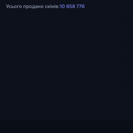
Усього продано скінів:
10 658 776