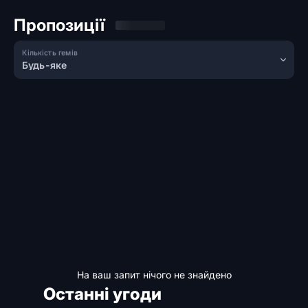
Пропозиції
Кількість гемів
Будь-яке
На ваш запит нічого не знайдено
Останні угоди