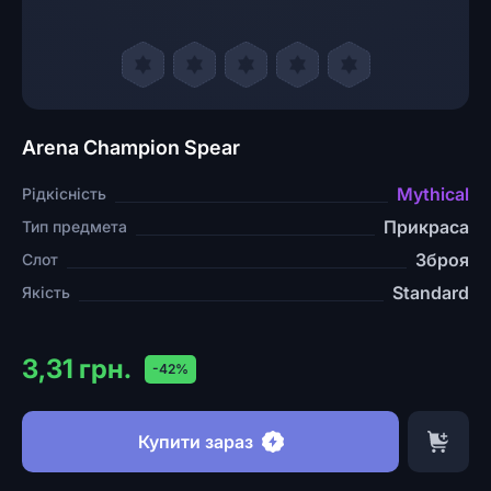
Arena Champion Spear
Mythical
Рідкісність
Прикраса
Тип предмета
Зброя
Слот
Standard
Якість
3,31 грн.
-42%
Купити зараз