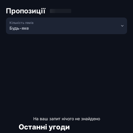
Пропозиції
Кількість гемів
Будь-яке
На ваш запит нічого не знайдено
Останні угоди