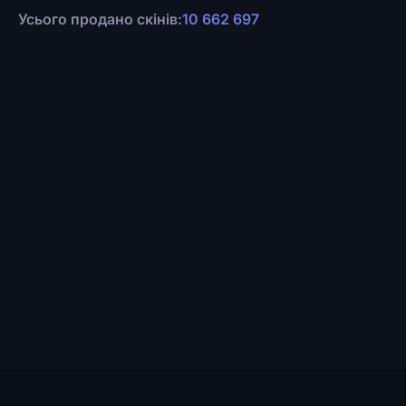
Усього продано скінів:
10 662 697