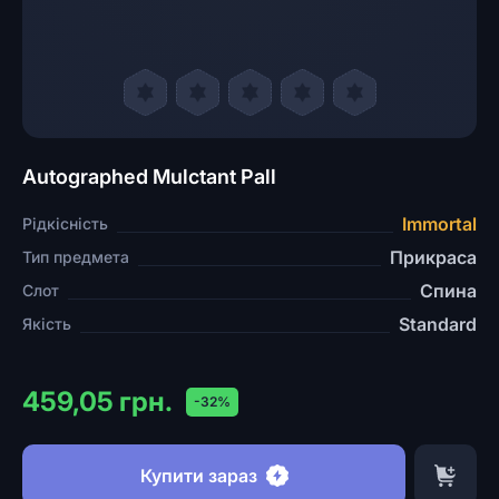
Autographed Mulctant Pall
Immortal
Рідкісність
Прикраса
Тип предмета
Спина
Слот
Standard
Якість
459,05 грн.
-32%
Купити зараз