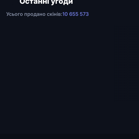
Останні угоди
Усього продано скінів:
10 655 573