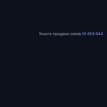
Усього продано скінів:
10 659 644