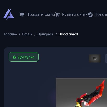
Продати скіни
Купити скіни
Попов
Головна
/
Dota 2
/
Прикраса
/
Blood Shard
Доступно