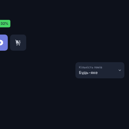
-32%
Кількість гемів
Будь-яке