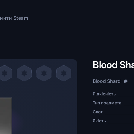
нити Steam
Blood Sh
Blood Shard
Рідкісність
Тип предмета
Слот
Якість