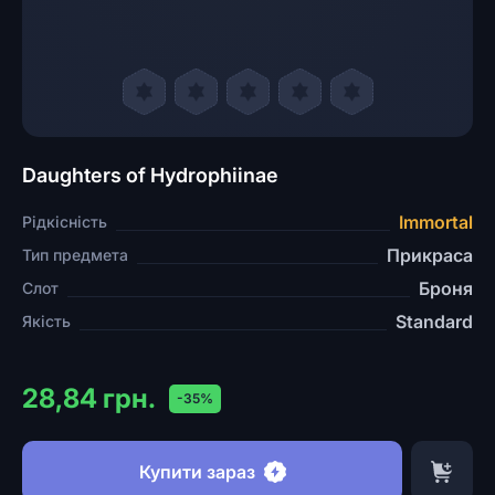
Daughters of Hydrophiinae
Immortal
Рідкісність
Прикраса
Тип предмета
Броня
Слот
Standard
Якість
28,84 грн.
-35%
Купити зараз