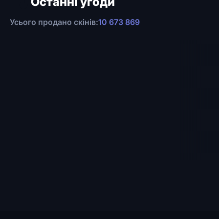
Останні угоди
Усього продано скінів:
10 673 869