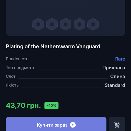
Plating of the Netherswarm Vanguard
Rare
Рідкісність
Прикраса
Тип предмета
Спина
Слот
Standard
Якість
43,70 грн.
-40%
Купити зараз