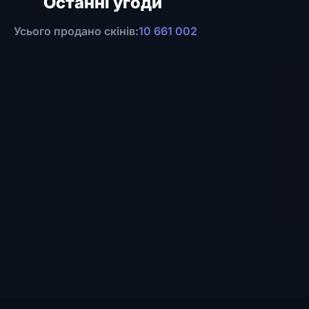
Останні угоди
Усього продано скінів:
10 661 002