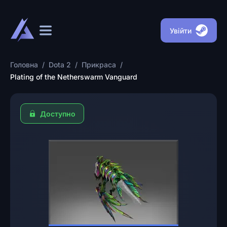
Увійти
Головна
/
Dota 2
/
Прикраса
/
Plating of the Netherswarm Vanguard
Доступно